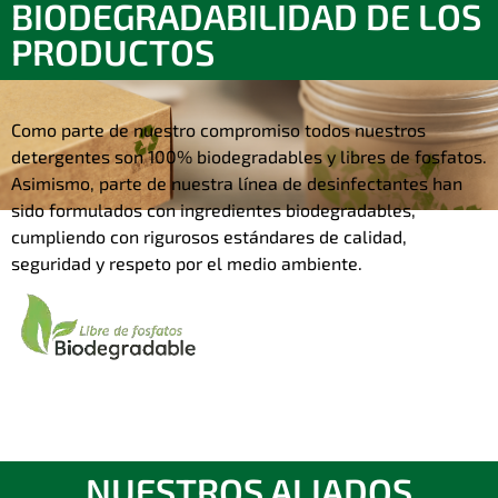
BIODEGRADABILIDAD DE LOS
PRODUCTOS
Como parte de nuestro compromiso todos nuestros
detergentes son 100% biodegradables y libres de fosfatos.
Asimismo, parte de nuestra línea de desinfectantes han
sido formulados con ingredientes biodegradables,
cumpliendo con rigurosos estándares de calidad,
seguridad y respeto por el medio ambiente.
NUESTROS ALIADOS