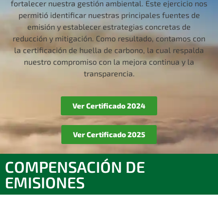
fortalecer nuestra gestión ambiental. Este ejercicio nos
permitió identificar nuestras principales fuentes de
emisión y establecer estrategias concretas de
reducción y mitigación. Como resultado, contamos con
la certificación de huella de carbono, la cual respalda
nuestro compromiso con la mejora continua y la
transparencia.
Ver Certificado 2024
Ver Certificado 2025
COMPENSACIÓN DE
EMISIONES