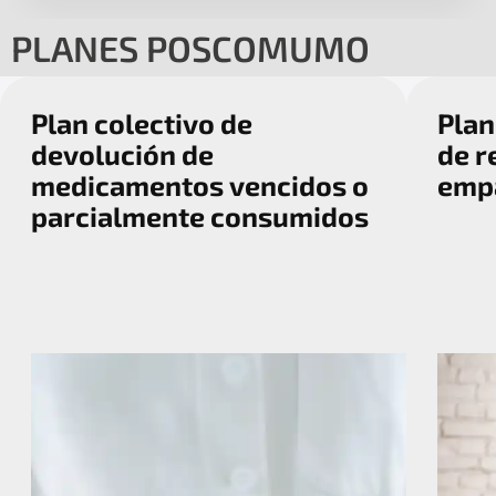
PLANES POSCOMUMO
Plan colectivo de
Plan
devolución de
de r
medicamentos vencidos o
emp
parcialmente consumidos