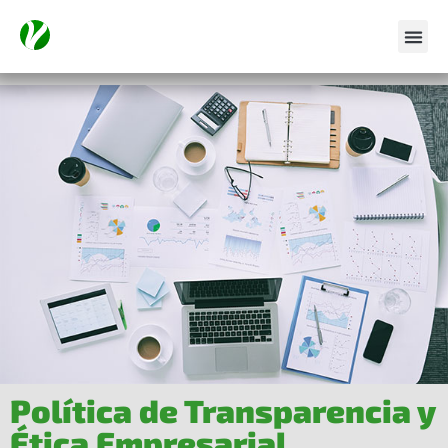
Política de Transparencia y
Ética Empresarial