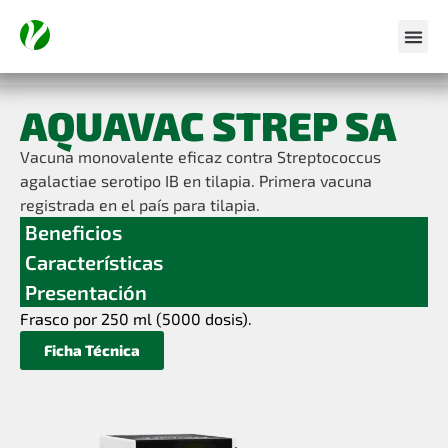
AQUAVAC STREP SA
Vacuna monovalente eficaz contra Streptococcus
agalactiae serotipo IB en tilapia. Primera vacuna
registrada en el país para tilapia.
Beneficios
Características
Presentación
Frasco por 250 ml (5000 dosis).
Ficha Técnica