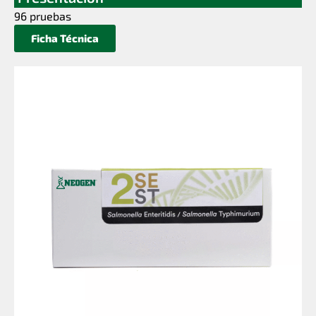
96 pruebas
Ficha Técnica