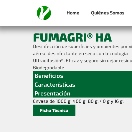
Home
Quiénes Somos
FUMAGRI® HA
Desinfección de superficies y ambientes por v
aérea, desinfectante en seco con tecnología
Ultradifusión®. Eficaz y seguro sin dejar resid
Biodegradable.
Beneficios
Características
Presentación
Envase de 1000 g, 400 g, 80 g, 40 g y 16 g.
Ficha Técnica