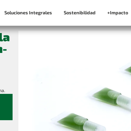
Soluciones Integrales
Sostenibilidad
+Impacto
la
m-
na.