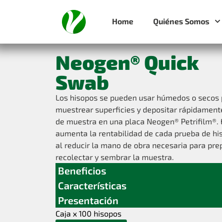
Home
Quiénes Somos
Neogen® Quick
Swab
Los hisopos se pueden usar húmedos o secos 
muestrear superficies y depositar rápidament
de muestra en una placa Neogen® Petrifilm®. 
aumenta la rentabilidad de cada prueba de hi
al reducir la mano de obra necesaria para pre
recolectar y sembrar la muestra.
Beneficios
Características
Presentación
Caja x 100 hisopos