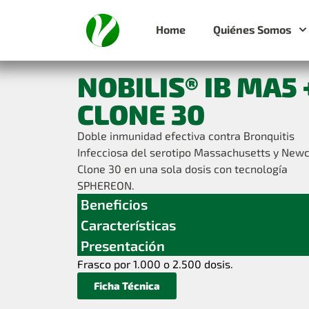
Home
Quiénes Somos
NOBILIS® IB MA5 
CLONE 30
Doble inmunidad efectiva contra Bronquitis
Infecciosa del serotipo Massachusetts y Newc
Clone 30 en una sola dosis con tecnología
SPHEREON.
Beneficios
Características
Presentación
Frasco por 1.000 o 2.500 dosis.
Ficha Técnica