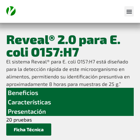
Reveal® 2.0 para E.
coli O157:H7
El sistema Reveal® para E. coli O157:H7 está diseñado
para la detección rápida de este microorganismo en
alimentos, permitiendo su identificación presuntiva en
aproximadamente 8 horas para muestras de 25 g.”
Beneficios
Características
Presentación
20 pruebas
Ficha Técnica