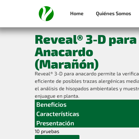
Home
Quiénes Somos
Reveal® 3-D para
Anacardo
(Marañón)
Reveal® 3-D para anacardo permite la verific
eficiente de posibles trazas alergénicas medi
el análisis de hisopados ambientales y muest
enjuague en planta.
Beneficios
Características
Presentación
10 pruebas