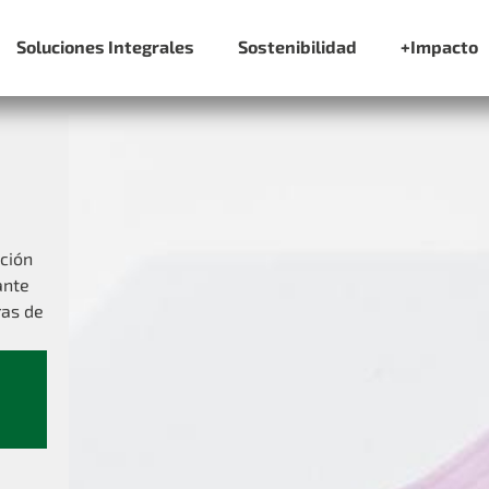
Soluciones Integrales
Sostenibilidad
+Impacto
ación
ante
ras de