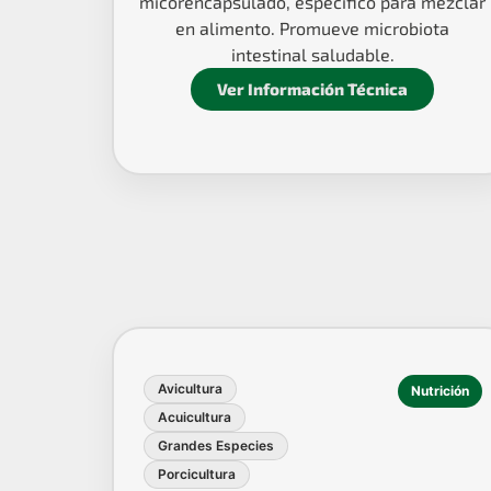
micorencapsulado, específico para mezclar
en alimento. Promueve microbiota
intestinal saludable.
Ver Información Técnica
Avicultura
Nutrición
Acuicultura
Grandes Especies
Porcicultura