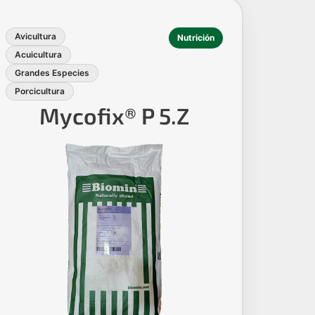
Avicultura
Nutrición
Acuicultura
Grandes Especies
Porcicultura
Mycofix® P 5.Z