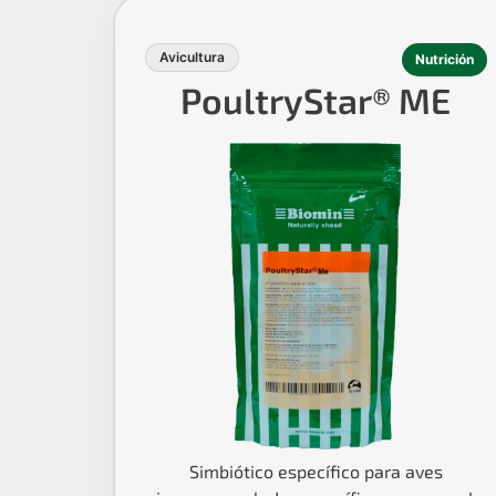
Avicultura
Nutrición
PoultryStar® ME
Simbiótico específico para aves