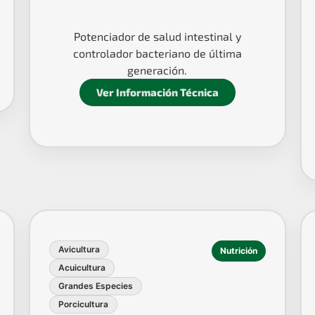
Potenciador de salud intestinal y
controlador bacteriano de última
generación.
Ver Información Técnica
Avicultura
Nutrición
Acuicultura
Grandes Especies
Porcicultura