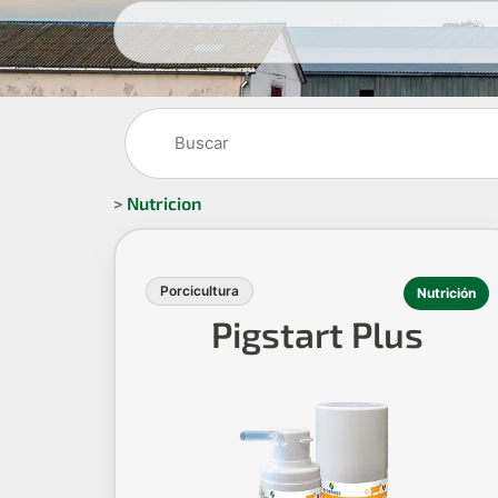
>
Nutricion
Porcicultura
Nutrición
Pigstart Plus