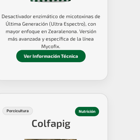
Desactivador enzimático de micotoxinas de
Última Generación (Ultra Espectro), con
mayor enfoque en Zearalenona. Versión
más avanzada y específica de la línea
Mycofix.
Ver Información Técnica
Porcicultura
Nutrición
Colfapig