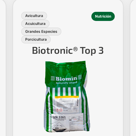
Avicultura
Nutrición
Acuicultura
Grandes Especies
Porcicultura
Biotronic® Top 3