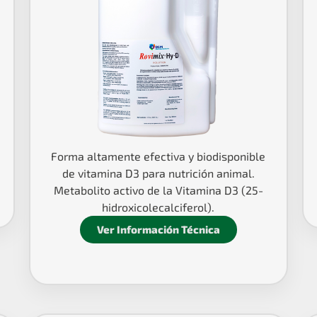
Forma altamente efectiva y biodisponible
de vitamina D3 para nutrición animal.
Metabolito activo de la Vitamina D3 (25-
hidroxicolecalciferol).
Ver Información Técnica