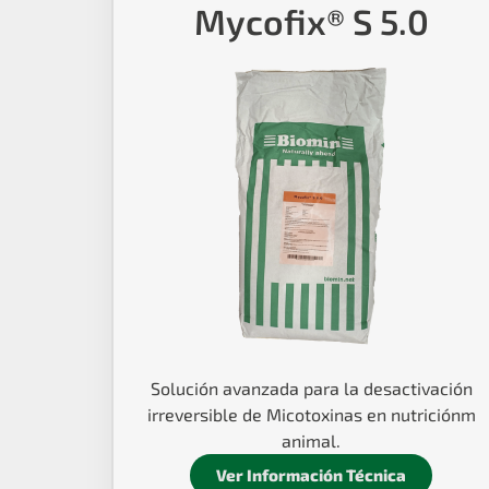
Mycofix® S 5.0
Solución avanzada para la desactivación
irreversible de Micotoxinas en nutriciónm
animal.
Ver Información Técnica