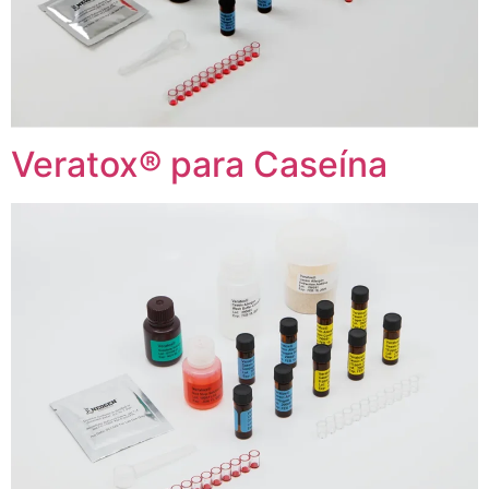
Veratox® para Caseína