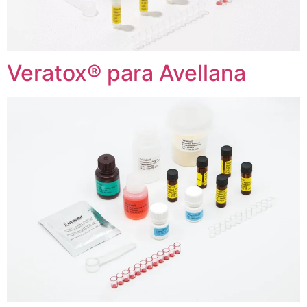
Veratox® para Avellana