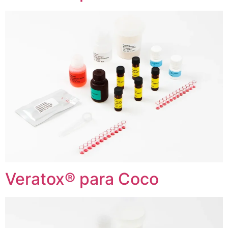
Veratox® para Coco