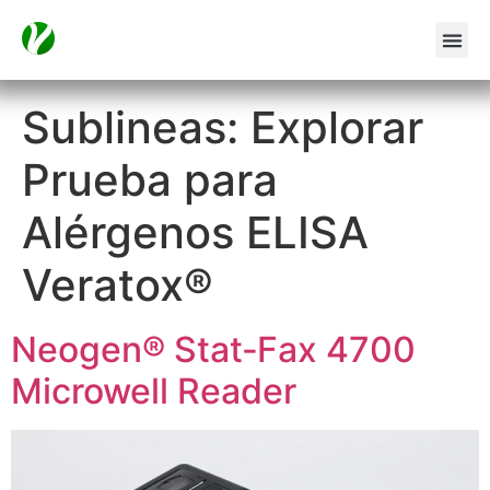
Sublineas:
Explorar
Prueba para
Alérgenos ELISA
Veratox®
Neogen® Stat‑Fax 4700
Microwell Reader