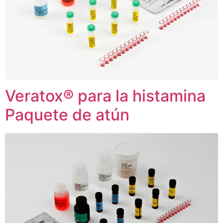
Veratox® para la histamina
Paquete de atún