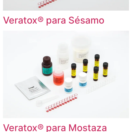
Veratox® para Sésamo
Veratox® para Mostaza