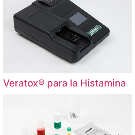
Veratox® para la Histamina