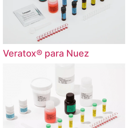
Veratox® para Nuez